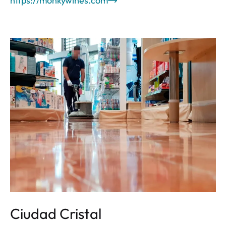
https://monkywines.com
Ciudad Cristal