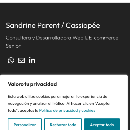
Sandrine Parent / Cassiopée
Consultora y Desarrolladora Web & E-commerce
Senior
Valoro tu privacidad
CONTACTO
AVISO LEGAL
Esta web utiliza cookies para mejorar tu experiencia de
POLÍTICA DE PRIVACIDAD Y COOKIES
navegación y analizar el tráfico. Al hacer clic en "Aceptar
©
2026
todo", aceptas la
Política de privacidad y cookies
Personalizar
Rechazar todo
Aceptar todo