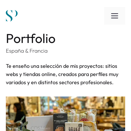
Saltar
al
ME
contenido
Portfolio
España & Francia
Te enseño una selección de mis proyectos: sitios
webs y tiendas online, creados para perfiles muy
variados y en distintos sectores profesionales.