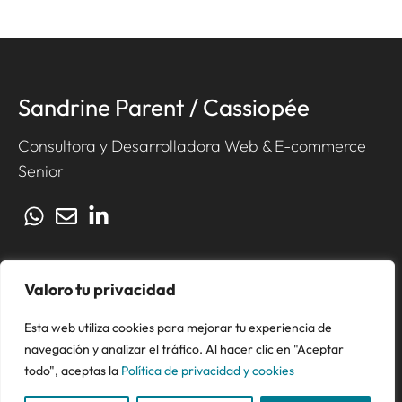
Sandrine Parent / Cassiopée
Consultora y Desarrolladora Web & E-commerce
Senior
Valoro tu privacidad
CONTACTO
AVISO LEGAL
Esta web utiliza cookies para mejorar tu experiencia de
POLÍTICA DE PRIVACIDAD Y COOKIES
navegación y analizar el tráfico. Al hacer clic en "Aceptar
©
2026
todo", aceptas la
Política de privacidad y cookies