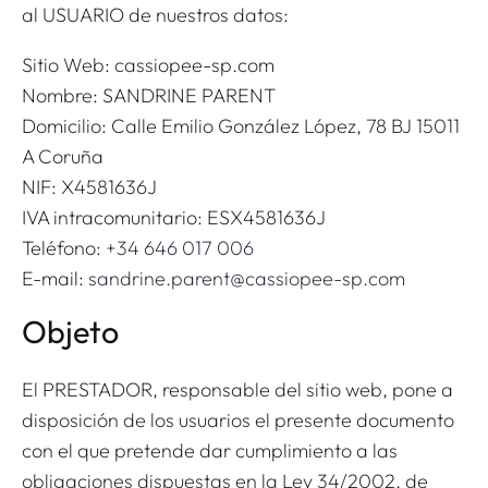
al USUARIO de nuestros datos:
Sitio Web: cassiopee-sp.com
Nombre: SANDRINE PARENT
Domicilio: Calle Emilio González López, 78 BJ 15011
A Coruña
NIF: X4581636J
IVA intracomunitario: ESX4581636J
Teléfono:
+34 646 017 006
E-mail:
sandrine.parent@cassiopee-sp.com
Objeto
El PRESTADOR, responsable del sitio web, pone a
disposición de los usuarios el presente documento
con el que pretende dar cumplimiento a las
obligaciones dispuestas en la Ley 34/2002, de