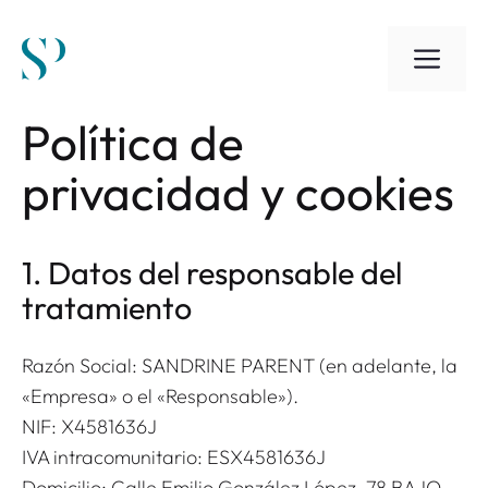
Saltar
al
ME
contenido
Política de
privacidad y cookies
1. Datos del responsable del
tratamiento
Razón Social: SANDRINE PARENT (en adelante, la
«Empresa» o el «Responsable»).
NIF: X4581636J
IVA intracomunitario: ESX4581636J
Domicilio: Calle Emilio González López, 78 BAJO,